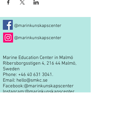
@marinkunskapscenter
@marinkunskapscenter
Marine Education Center in Malmö
Ribersborgsstigen 4, 216 44 Malmö,
Sweden
Phone:
+46 40 631 3041
.
Email:
hello@smkc.se
Facebook:
@marinkunskapscenter
Instagram:
@marinkunskapscenter