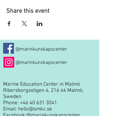
Share this event
@marinkunskapscenter
@marinkunskapscenter
Marine Education Center in Malmö
Ribersborgsstigen 4, 216 44 Malmö,
Sweden
Phone:
+46 40 631 3041
.
Email:
hello@smkc.se
Facebook:
@marinkunskapscenter
Instagram:
@marinkunskapscenter