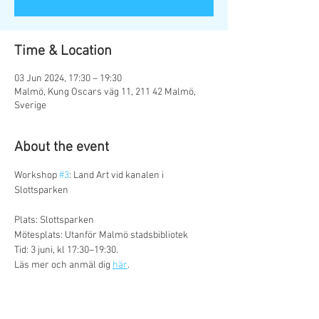
Time & Location
03 Jun 2024, 17:30 – 19:30
Malmö, Kung Oscars väg 11, 211 42 Malmö,
Sverige
About the event
Workshop 
#3
: Land Art vid kanalen i 
Plats: Slottsparken

Mötesplats: Utanför Malmö stadsbibliotek

Tid: 3 juni, kl 17:30–19:30.

Läs mer och anmäl dig 
här
.