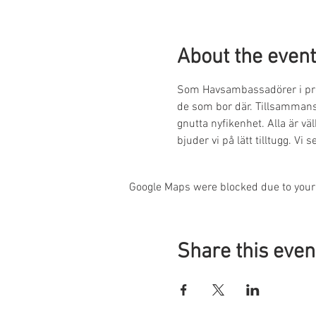
About the event
Som Havsambassadörer i proje
de som bor där. Tillsammans
gnutta nyfikenhet. Alla är vä
bjuder vi på lätt tilltugg. Vi
Google Maps were blocked due to your 
Share this even