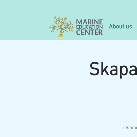
About us
Skapa
Tillsam