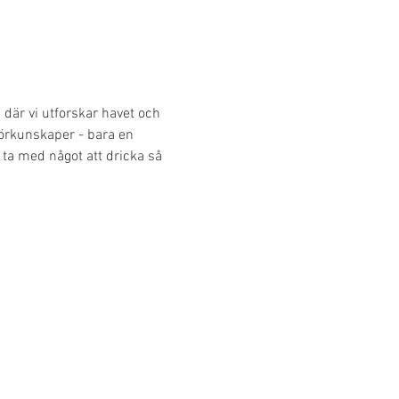
där vi utforskar havet och 
örkunskaper - bara en 
 ta med något att dricka så 