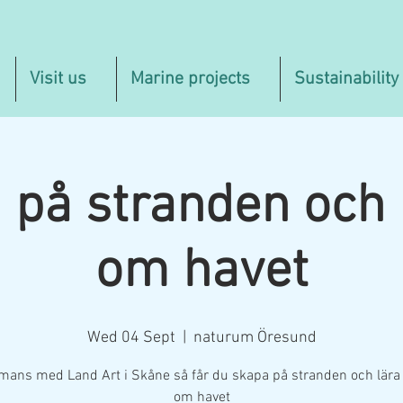
Visit us
Marine projects
Sustainability
 på stranden och l
om havet
Wed 04 Sept
  |  
naturum Öresund
mans med Land Art i Skåne så får du skapa på stranden och lära
om havet