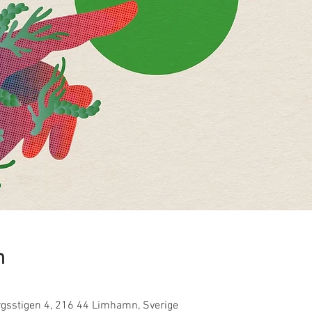
n
gsstigen 4, 216 44 Limhamn, Sverige