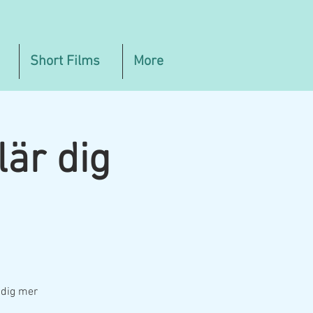
Short Films
More
är dig
 dig mer