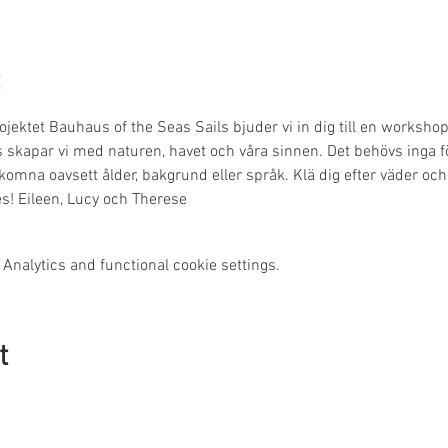
ktet Bauhaus of the Seas Sails bjuder vi in dig till en workshop 
 skapar vi med naturen, havet och våra sinnen. Det behövs inga f
lkomna oavsett ålder, bakgrund eller språk. Klä dig efter väder och
 ses! Eileen, Lucy och Therese
Analytics and functional cookie settings.
t