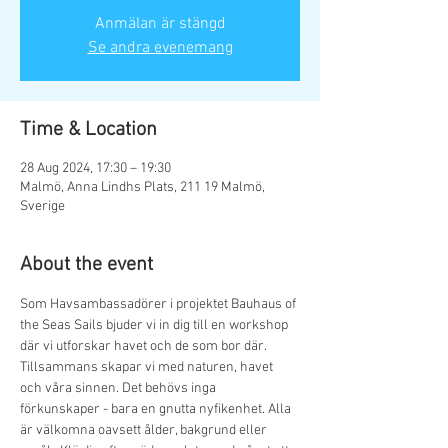
Anmälan är stängd
Se andra evenemang
Time & Location
28 Aug 2024, 17:30 – 19:30
Malmö, Anna Lindhs Plats, 211 19 Malmö,
Sverige
About the event
Som Havsambassadörer i projektet Bauhaus of 
the Seas Sails bjuder vi in dig till en workshop 
där vi utforskar havet och de som bor där. 
Tillsammans skapar vi med naturen, havet 
och våra sinnen. Det behövs inga 
förkunskaper - bara en gnutta nyfikenhet. Alla 
är välkomna oavsett ålder, bakgrund eller 