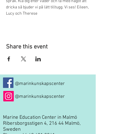
språk. Klä dig efter väder och ta med något att 
dricka så bjuder vi på lätt tilltugg. Vi ses! Eileen, 
Lucy och Therese
Share this event
@marinkunskapscenter
@marinkunskapscenter
Marine Education Center in Malmö
Ribersborgsstigen 4, 216 44 Malmö,
Sweden